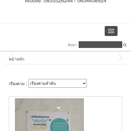
Mobile: 0855326244 / 0654458924
Toggle
navigation
ค้นหา:
หน้าหลัก
เรียงตาม :