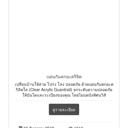
แผ่นกันตกอะคริลิค
เปลี่ยนบ้านให้สวย โปร่ง โล่ง ปลอดภัย ด้วยแผ่นกันตกอะค
ริลิคใส (Clear Acrylic Guardrail) ยกระดับความปลอดภัย
ให้บันไดและระเบียงของคุณ โดยไม่บดบังทัศนวิสั
ดูรายละเอียด