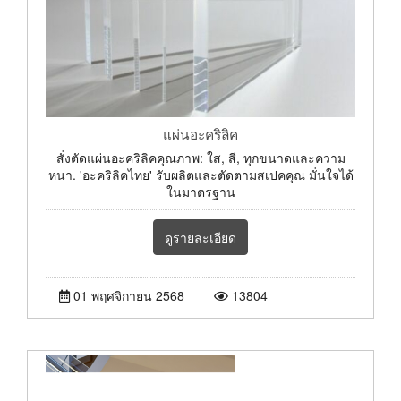
แผ่นอะคริลิค
สั่งตัดแผ่นอะคริลิคคุณภาพ: ใส, สี, ทุกขนาดและความ
หนา. 'อะคริลิคไทย' รับผลิตและตัดตามสเปคคุณ มั่นใจได้
ในมาตรฐาน
ดูรายละเอียด
01 พฤศจิกายน 2568
13804