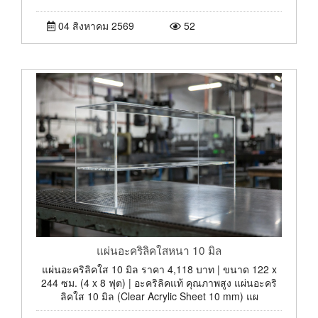
04 สิงหาคม 2569
52
แผ่นอะคริลิคใสหนา 10 มิล
แผ่นอะคริลิคใส 10 มิล ราคา 4,118 บาท | ขนาด 122 x
244 ซม. (4 x 8 ฟุต) | อะคริลิคแท้ คุณภาพสูง แผ่นอะคริ
ลิคใส 10 มิล (Clear Acrylic Sheet 10 mm) แผ