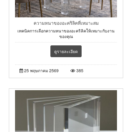
ความหนาของอะคริลิคที่เหมาะสม
เทคนิคการเลือกความหนาของอะคริลิคให้เหมาะกับงาน
ของคุณ
ดูรายละเอียด
25 พฤษภาคม 2569
385