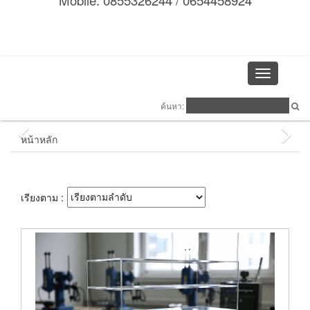
Mobile: 0855326244 / 0654458924
Toggle
navigation
ค้นหา:
หน้าหลัก
เรียงตาม :