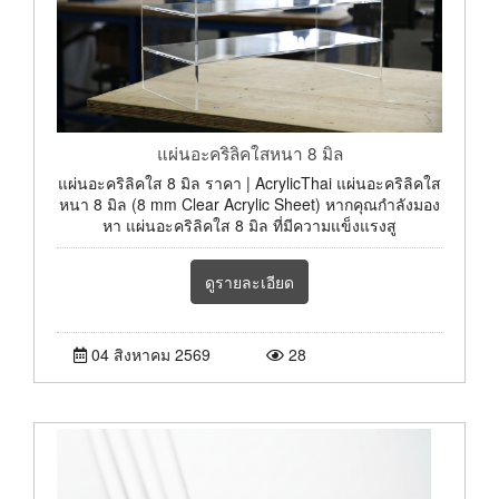
แผ่นอะคริลิคใสหนา 8 มิล
แผ่นอะคริลิคใส 8 มิล ราคา | AcrylicThai แผ่นอะคริลิคใส
หนา 8 มิล (8 mm Clear Acrylic Sheet) หากคุณกำลังมอง
หา แผ่นอะคริลิคใส 8 มิล ที่มีความแข็งแรงสู
ดูรายละเอียด
04 สิงหาคม 2569
28