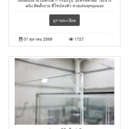
แต่งผนังสวยในพริบตา! กรอบรูป 'อะคริลิคไทย' ไม่เจาะ
ผนัง ติดตั้งง่าย ดีไซน์ลงตัว สวยเด่นทุกมุมมอง
ดูรายละเอียด
07 ตุลาคม 2568
1727