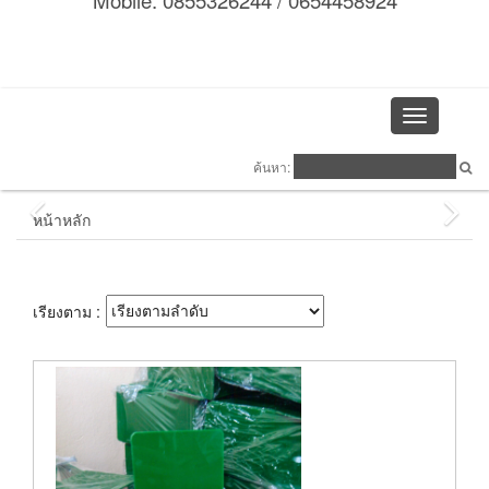
Mobile: 0855326244 / 0654458924
Toggle
navigation
ค้นหา:
หน้าหลัก
เรียงตาม :