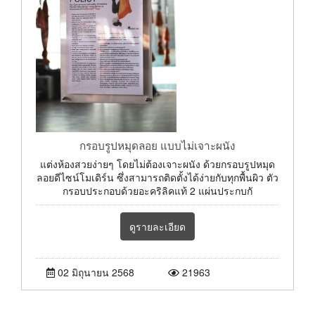
กรอบรูปหมุดลอย แบบไม่เจาะผนัง
แต่งห้องสวยง่ายๆ โดยไม่ต้องเจาะผนัง ด้วยกรอบรูปหมุด
ลอยดีไซน์โมเดิร์น ซึ่งสามารถติดตั้งได้ง่ายกับทุกพื้นผิว ตัว
กรอบประกอบด้วยอะคริลิคแท้ 2 แผ่นประกบกั
ดูรายละเอียด
02 มิถุนายน 2568
21963