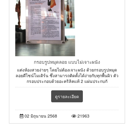
กรอบรูปหมุดลอย แบบไม่เจาะผนัง
แต่งห้องสวยง่ายๆ โดยไม่ต้องเจาะผนัง ด้วยกรอบรูปหมุด
ลอยดีไซน์โมเดิร์น ซึ่งสามารถติดตั้งได้ง่ายกับทุกพื้นผิว ตัว
กรอบประกอบด้วยอะคริลิคแท้ 2 แผ่นประกบกั
ดูรายละเอียด
02 มิถุนายน 2568
21963