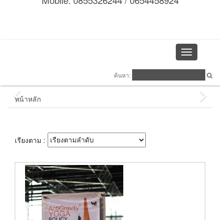
Mobile: 0855326244 / 0654458924
Toggle
navigation
ค้นหา:
หน้าหลัก
เรียงตาม :