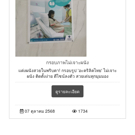
กรอบภาพไม่เจาะผนัง
แต่งผนังสวยในพริบตา! กรอบรูป 'อะคริลิคไทย' ไม่เจาะ
ผนัง ติดตั้งง่าย ดีไซน์ลงตัว สวยเด่นทุกมุมมอง
ดูรายละเอียด
07 ตุลาคม 2568
1734