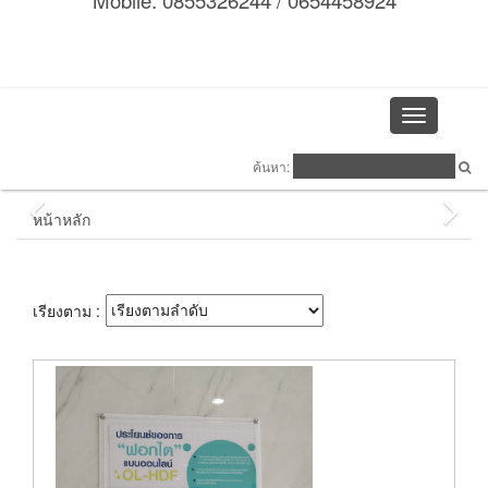
Mobile: 0855326244 / 0654458924
Toggle
navigation
ค้นหา:
หน้าหลัก
เรียงตาม :