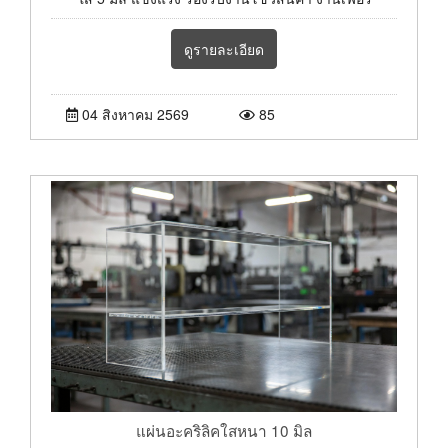
ดูรายละเอียด
04 สิงหาคม 2569
85
แผ่นอะคริลิคใสหนา 10 มิล