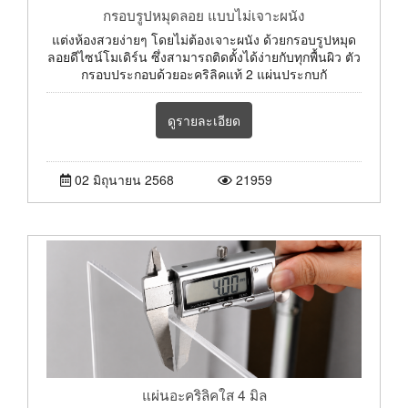
กรอบรูปหมุดลอย แบบไม่เจาะผนัง
แต่งห้องสวยง่ายๆ โดยไม่ต้องเจาะผนัง ด้วยกรอบรูปหมุด
ลอยดีไซน์โมเดิร์น ซึ่งสามารถติดตั้งได้ง่ายกับทุกพื้นผิว ตัว
กรอบประกอบด้วยอะคริลิคแท้ 2 แผ่นประกบกั
ดูรายละเอียด
02 มิถุนายน 2568
21959
แผ่นอะคริลิคใส 4 มิล