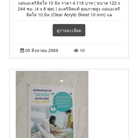
แผ่นอะคริลิคใส 10 มิล ราคา 4,118 บาท | ขนาด 122 x
244 ซม. (4 x 8 ฟุต) | อะคริลิคแท้ คุณภาพสูง แผ่นอะคริ
ลิคใส 10 มิล (Clear Acrylic Sheet 10 mm) แผ
ดูรายละเอียด
05 สิงหาคม 2569
10