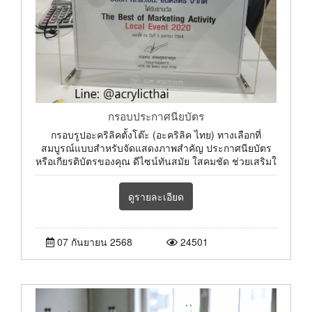
กรอบประกาศนียบัตร
กรอบรูปอะคริลิคตั้งโต๊ะ (อะคริลิค ไทย) ทางเลือกที่
สมบูรณ์แบบสำหรับจัดแสดงภาพสำคัญ ประกาศนียบัตร
หรือเกียรติบัตรของคุณ ดีไซน์ทันสมัย ใสคมชัด ช่วยเสริมใ
ดูรายละเอียด
07 กันยายน 2568
24501