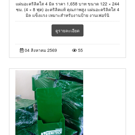
แผ่นอะคริลิคใส 4 มิล ราคา 1,658 บาท ขนาด 122 × 244
ซม. (4 × 8 ฟุต) อะคริลิคแท้ คุณภาพสูง แผ่นอะคริลิคใส 4
มิล แข็งแรง เหมาะสำหรับงานป้าย งานเฟอร์นิ
ดูรายละเอียด
04 สิงหาคม 2569
55