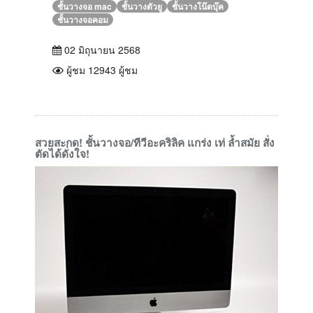
ชั้นวางจอ mac
ชั้นวางตัวยู
ชั้นวางโน๊ตบุ๊ค
ชั้นวางจอคอม
02 มิถุนายน 2568
ผู้ชม 12943 ผู้ชม
สวยสะกด! ชั้นวางจอ/ทีวีอะคริลิค แกร่ง เท่ ล้ำสมัย สั่ง
ตัดได้ดั่งใจ!