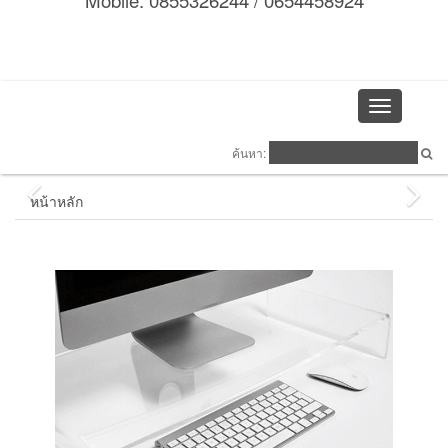
Mobile: 0855326244 / 0654458924
Toggle
navigation
ค้นหา:
หน้าหลัก