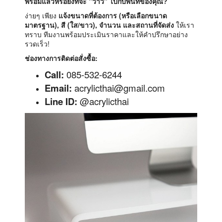
พร้อมแล้วหรือยังที่จะ "ว้าว" ไปกับพื้นที่ของคุณ?
ง่ายๆ เพียง
แจ้งขนาดที่ต้องการ (หรือเลือกขนาด
มาตรฐาน), สี (ใส/ขาว), จำนวน และสถานที่จัดส่ง
ให้เรา
ทราบ ทีมงานพร้อมประเมินราคาและให้คำปรึกษาอย่าง
รวดเร็ว!
ช่องทางการติดต่อสั่งซื้อ:
Call:
085-532-6244
Email:
acrylicthai@gmail.com
Line ID:
@acrylicthai