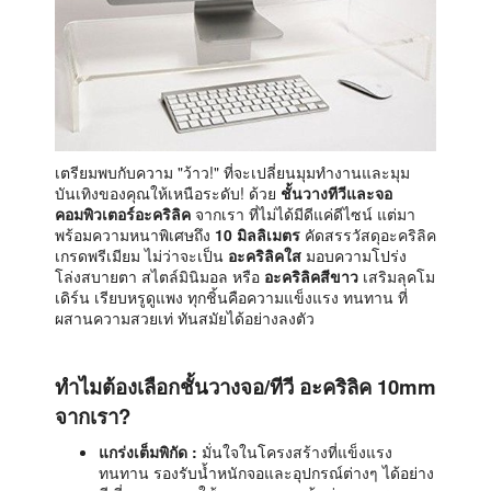
เตรียมพบกับความ "ว้าว!" ที่จะเปลี่ยนมุมทำงานและมุม
บันเทิงของคุณให้เหนือระดับ! ด้วย
ชั้นวางทีวีและจอ
คอมพิวเตอร์อะคริลิค
จากเรา ที่ไม่ได้มีดีแค่ดีไซน์ แต่มา
พร้อมความหนาพิเศษถึง
10 มิลลิเมตร
คัดสรรวัสดุอะคริลิค
เกรดพรีเมียม ไม่ว่าจะเป็น
อะคริลิคใส
มอบความโปร่ง
โล่งสบายตา สไตล์มินิมอล หรือ
อะคริลิคสีขาว
เสริมลุคโม
เดิร์น เรียบหรูดูแพง ทุกชิ้นคือความแข็งแรง ทนทาน ที่
ผสานความสวยเท่ ทันสมัยได้อย่างลงตัว
ทำไมต้องเลือกชั้นวางจอ/ทีวี อะคริลิค 10mm
จากเรา?
แกร่งเต็มพิกัด :
มั่นใจในโครงสร้างที่แข็งแรง
ทนทาน รองรับน้ำหนักจอและอุปกรณ์ต่างๆ ได้อย่าง